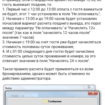
гость выезжает позднее, то:
1. Первый час с 12:00 до 13:00 оплата с гостя взиматься
не будет, этот 1 час установлен в поле "Не оплачивать";
2. Начиная с 13:00 и до 19:00 часов будет установлен
почасовой варинат расчета позднего выезда, это порог
между параметру "Не оплачивать" и "Начислять 12ч
после" (так как в поле "начислять 12 часов после"
значение 7 часов)
3. Начиная с 19:00 на счет гостя уже будет начисляться
стоимость половины суток проживания;
4. И с 01:00 следующего дня гостю будет начислена
стоимость целых суток проживания в номере, за это
отвечает значение в поле "Начислять 24 ч после".
Такое правило расчета будет применяться ко всем
бронированиям, однако может быть отменено по
действию администратора: