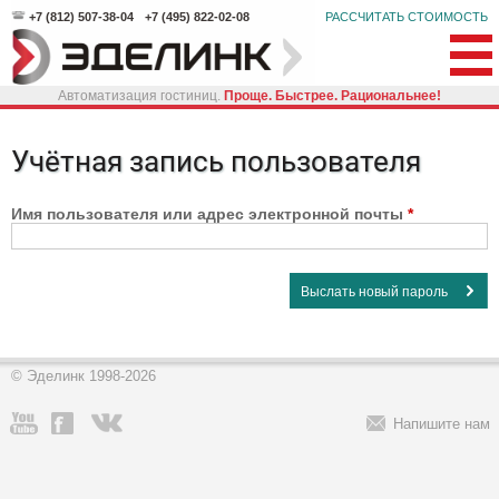
+7 (812) 507-38-04
+7 (495) 822-02-08
РАССЧИТАТЬ СТОИМОСТЬ
Автоматизация гостиниц.
Проще. Быстрее. Рациональнее!
Учётная запись пользователя
Главные вкладки
Имя пользователя или адрес электронной почты
*
© Эделинк 1998-2026
Напишите нам